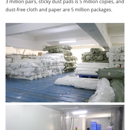
3 million pairs, sticky dust pads is 5 million copies, and
dust-free cloth and paper are 5 million packages.