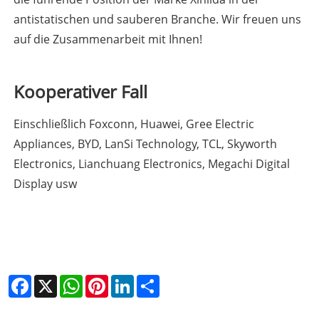
antistatischen und sauberen Branche. Wir freuen uns
auf die Zusammenarbeit mit Ihnen!
Kooperativer Fall
Einschließlich Foxconn, Huawei, Gree Electric
Appliances, BYD, LanSi Technology, TCL, Skyworth
Electronics, Lianchuang Electronics, Megachi Digital
Display usw
Facebook
X
WhatsApp
Pinterest
LinkedIn
Share