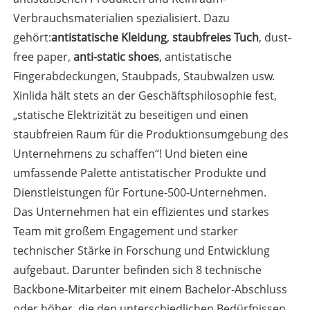
Verbrauchsmaterialien spezialisiert. Dazu
gehört:
antistatische Kleidung
,
staubfreies Tuch
, dust-
free paper,
anti-static shoes
, antistatische
Fingerabdeckungen, Staubpads, Staubwalzen usw.
Xinlida hält stets an der Geschäftsphilosophie fest,
„statische Elektrizität zu beseitigen und einen
staubfreien Raum für die Produktionsumgebung des
Unternehmens zu schaffen“! Und bieten eine
umfassende Palette antistatischer Produkte und
Dienstleistungen für Fortune-500-Unternehmen.
Das Unternehmen hat ein effizientes und starkes
Team mit großem Engagement und starker
technischer Stärke in Forschung und Entwicklung
aufgebaut. Darunter befinden sich 8 technische
Backbone-Mitarbeiter mit einem Bachelor-Abschluss
oder höher, die den unterschiedlichen Bedürfnissen