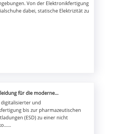
mgebungen. Von der Elektronikfertigung
lschuhe dabei, statische Elektrizität zu
Kleidung für die moderne
 digitalisierter und
nikfertigung bis zur pharmazeutischen
tladungen (ESD) zu einer nicht
.....