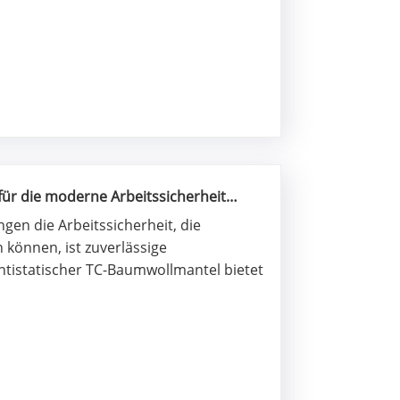
ür die moderne Arbeitssicherheit
ngen die Arbeitssicherheit, die
n können, ist zuverlässige
ntistatischer TC-Baumwollmantel bietet