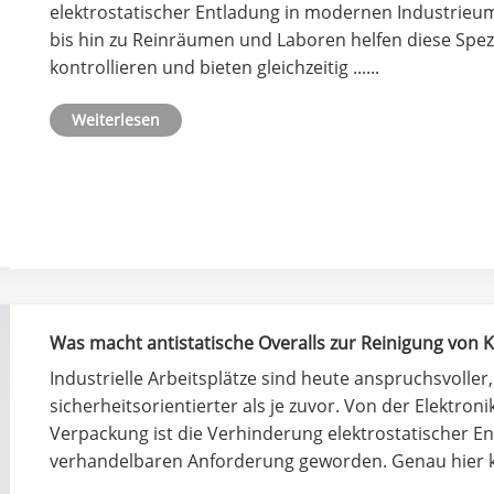
elektrostatischer Entladung in modernen Industrieu
bis hin zu Reinräumen und Laboren helfen diese Spezia
kontrollieren und bieten gleichzeitig ......
Weiterlesen
Was macht antistatische Overalls zur Reinigung von 
Arbeitssicherheit unerlässlich?
​Industrielle Arbeitsplätze sind heute anspruchsvoller,
sicherheitsorientierter als je zuvor. Von der Elektro
Verpackung ist die Verhinderung elektrostatischer En
verhandelbaren Anforderung geworden. Genau hier ko.