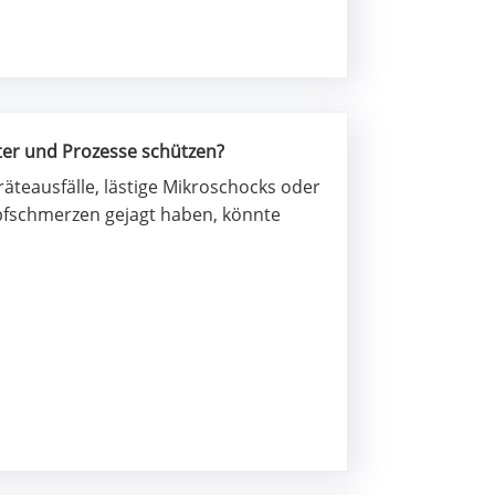
ter und Prozesse schützen?
äteausfälle, lästige Mikroschocks oder
Kopfschmerzen gejagt haben, könnte