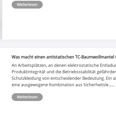
Weiterlesen
Was macht einen antistatischen TC-Baumwollmantel f
unverzichtbar?
​An Arbeitsplätzen, an denen elektrostatische Entladu
Produktintegrität und die Betriebsstabilität gefährde
Schutzkleidung von entscheidender Bedeutung. Ein a
eine ausgewogene Kombination aus Sicherheitsle......
Weiterlesen