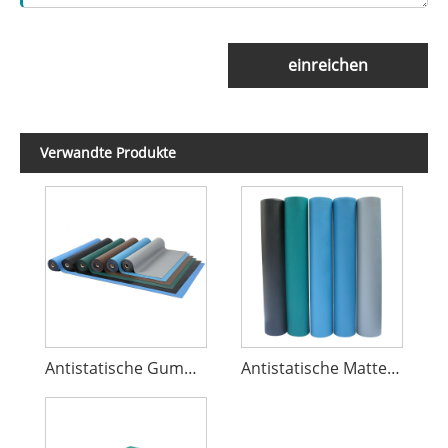
einreichen
Verwandte Produkte
Antistatische Gummi-Tischmatte
Antistatische Matte für Plattenspieler