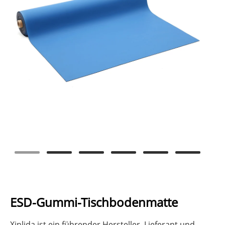
ESD-Gummi-Tischbodenmatte
Xinlida ist ein führender Hersteller, Lieferant und