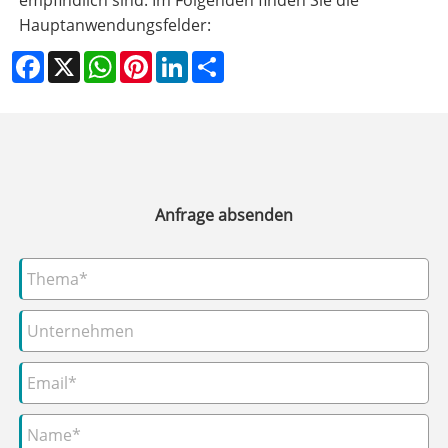
empfindlich sind. Im Folgenden finden Sie die
Hauptanwendungsfelder:
Facebook
X
WhatsApp
Pinterest
LinkedIn
Share
Anfrage absenden