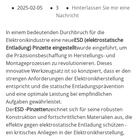
●
2025-02-05
●
3
●
Hinterlassen Sie mir eine
Nachricht
In einem bedeutenden Durchbruch für die
Elektronikindustrie eine neue
ESD (elektrostatische
Entladung) Pinzette eingestellt
wurde eingeführt, um
die Präzisionsbeschaffung in Herstellungs- und
Montageprozessen zu revolutionieren. Dieses
innovative Werkzeugsatz ist so konzipiert, dass er den
strengen Anforderungen der Elektronikherstellung
entspricht und die statische Entladungsprävention
und eine optimale Leistung bei empfindlichen
Aufgaben gewährleistet.
Der
ESD -Pinzetten
zeichnet sich für seine robusten
Konstruktion und fortschrittlichen Materialien aus, die
effektiv gegen elektrostatische Entladung schützen -
ein kritisches Anliegen in der Elektronikherstellung,