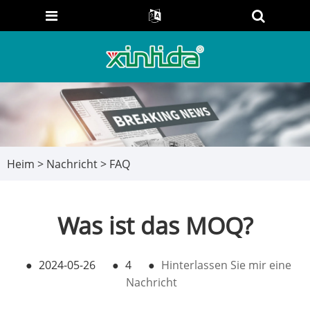
Heim
>
Nachricht
>
FAQ
Was ist das MOQ?
●
2024-05-26
●
4
●
Hinterlassen Sie mir eine
Nachricht