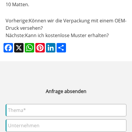
10 Matten.
Vorherige:
Können wir die Verpackung mit einem OEM-
Druck versehen?
Nächste:
Kann ich kostenlose Muster erhalten?
Facebook
X
WhatsApp
Pinterest
LinkedIn
Share
Anfrage absenden