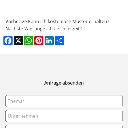
Vorherige:
Kann ich kostenlose Muster erhalten?
Nächste:
Wie lange ist die Lieferzeit?
Facebook
X
WhatsApp
Pinterest
LinkedIn
Share
Anfrage absenden