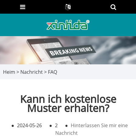
Heim
>
Nachricht
>
FAQ
Kann ich kostenlose
Muster erhalten?
●
2024-05-26
●
2
●
Hinterlassen Sie mir eine
Nachricht