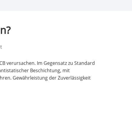
en?
t
 PCB verursachen. Im Gegensatz zu Standard
antistatischer Beschichtung, mit
hren. Gewährleistung der Zuverlässigkeit