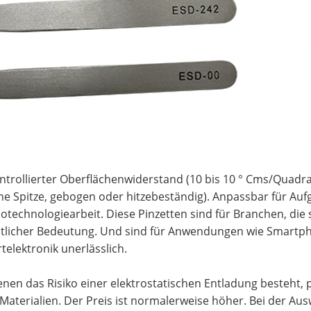
rollierter Oberflächenwiderstand (10 bis 10 ° Cms/Quadrat)
ine Spitze, gebogen oder hitzebeständig). Anpassbar für 
technologiearbeit. Diese Pinzetten sind für Branchen, die 
sentlicher Bedeutung. Und sind für Anwendungen wie Smart
elektronik unerlässlich.
nen das Risiko einer elektrostatischen Entladung besteht, p
aterialien. Der Preis ist normalerweise höher. Bei der Aus