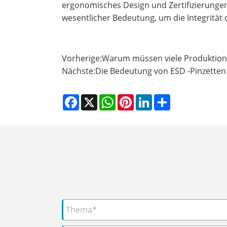
ergonomisches Design und Zertifizierungen (
wesentlicher Bedeutung, um die Integrität
Vorherige:
Warum müssen viele Produktio
Nächste:
Die Bedeutung von ESD -Pinzetten 
Facebook
X
WhatsApp
Pinterest
LinkedIn
Share