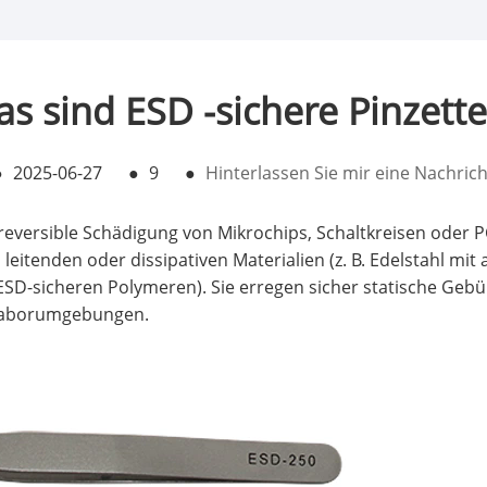
s sind ESD -sichere Pinzett
●
2025-06-27
●
9
●
Hinterlassen Sie mir eine Nachrich
irreversible Schädigung von Mikrochips, Schaltkreisen oder
leitenden oder dissipativen Materialien (z. B. Edelstahl mit 
ESD-sicheren Polymeren). Sie erregen sicher statische Gebü
 Laborumgebungen.