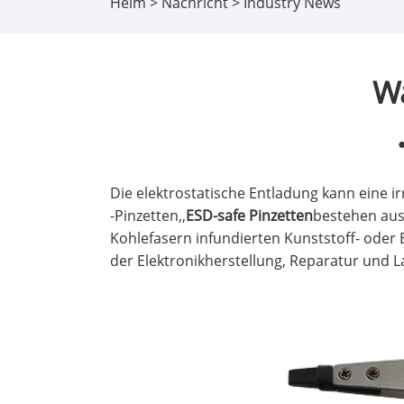
Heim
>
Nachricht
>
Industry News
Wa
Die elektrostatische Entladung kann eine 
-Pinzetten,,
ESD-safe Pinzetten
bestehen aus 
Kohlefasern infundierten Kunststoff- oder 
der Elektronikherstellung, Reparatur und