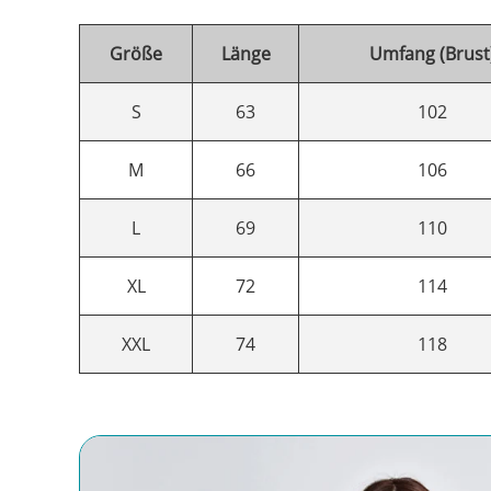
Größe
Länge
Umfang (Brust
S
63
102
M
66
106
L
69
110
XL
72
114
XXL
74
118