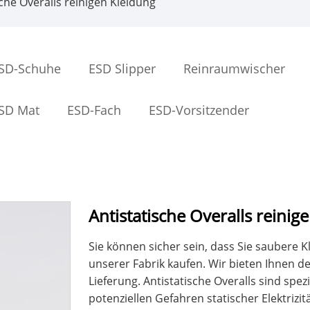
che Overalls reinigen Kleidung
SD-Schuhe
ESD Slipper
Reinraumwischer
SD Mat
ESD-Fach
ESD-Vorsitzender
Antistatische Overalls reinig
Sie können sicher sein, dass Sie saubere Kl
unserer Fabrik kaufen. Wir bieten Ihnen 
Lieferung. Antistatische Overalls sind spez
potenziellen Gefahren statischer Elektrizit