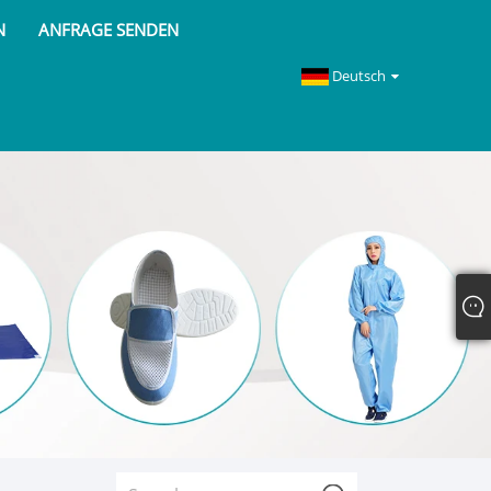
N
ANFRAGE SENDEN
Deutsch