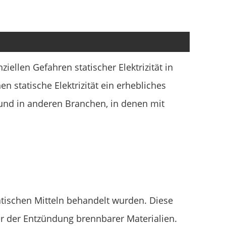
ziellen Gefahren statischer Elektrizität in
n statische Elektrizität ein erhebliches
g und in anderen Branchen, in denen mit
tatischen Mitteln behandelt wurden. Diese
der der Entzündung brennbarer Materialien.