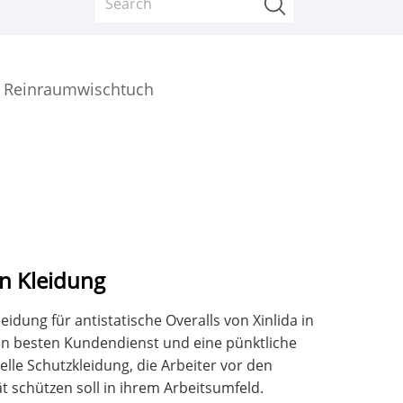
Reinraumwischtuch
en Kleidung
eidung für antistatische Overalls von Xinlida in
den besten Kundendienst und eine pünktliche
ielle Schutzkleidung, die Arbeiter vor den
ät schützen soll in ihrem Arbeitsumfeld.