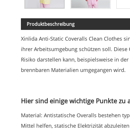
Produktbeschreibung
Xinlida Anti-Static Coveralls Clean Clothes si
ihrer Arbeitsumgebung schützen soll. Diese O
Risiko darstellen kann, beispielsweise in de
brennbaren Materialien umgegangen wird.
Hier sind einige wichtige Punkte zu a
Material: Antistatische Overalls bestehen ty
Mittel helfen, statische Elektrizität abzule