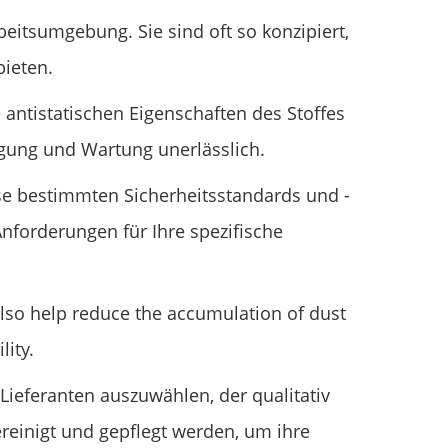
beitsumgebung. Sie sind oft so konzipiert,
ieten.
e antistatischen Eigenschaften des Stoffes
igung und Wartung unerlässlich.
se bestimmten Sicherheitsstandards und -
Anforderungen für Ihre spezifische
 also help reduce the accumulation of dust
lity.
 Lieferanten auszuwählen, der qualitativ
reinigt und gepflegt werden, um ihre