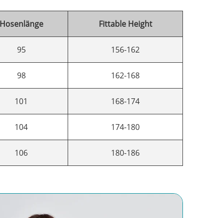
Hosenlänge
Fittable Height
95
156-162
98
162-168
101
168-174
104
174-180
106
180-186