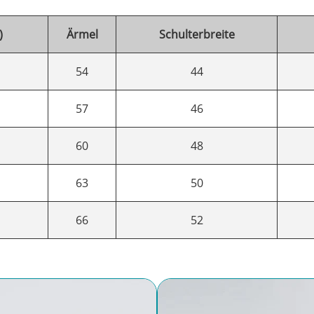
)
Ärmel
Schulterbreite
54
44
57
46
60
48
63
50
66
52