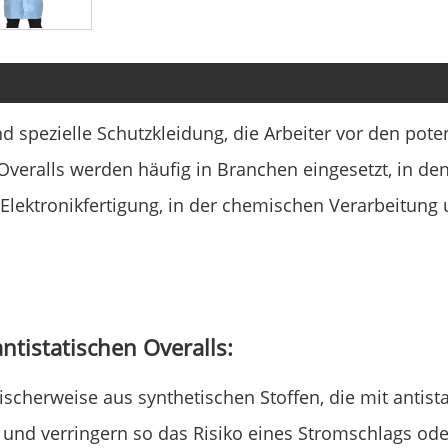
nd spezielle Schutzkleidung, die Arbeiter vor den poten
veralls werden häufig in Branchen eingesetzt, in dene
r Elektronikfertigung, in der chemischen Verarbeitun
ntistatischen Overalls:
pischerweise aus synthetischen Stoffen, die mit antis
iten und verringern so das Risiko eines Stromschlags o