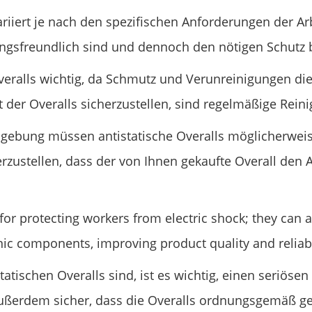
ariiert je nach den spezifischen Anforderungen der Ar
gsfreundlich sind und dennoch den nötigen Schutz b
 Overalls wichtig, da Schmutz und Verunreinigungen di
der Overalls sicherzustellen, sind regelmäßige Rein
mgebung müssen antistatische Overalls möglicherwei
herzustellen, dass der von Ihnen gekaufte Overall den 
st for protecting workers from electric shock; they can
nic components, improving product quality and reliabi
tischen Overalls sind, ist es wichtig, einen seriösen
außerdem sicher, dass die Overalls ordnungsgemäß ge