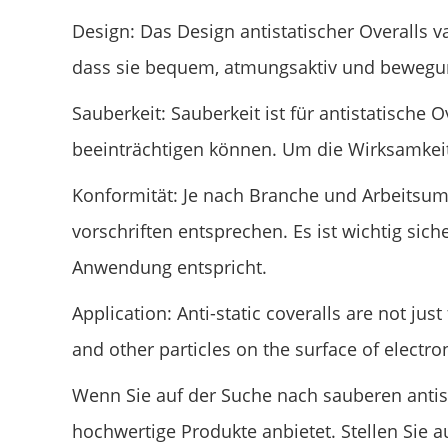
Design: Das Design antistatischer Overalls v
dass sie bequem, atmungsaktiv und bewegun
Sauberkeit: Sauberkeit ist für antistatische
beeinträchtigen können. Um die Wirksamkeit 
Konformität: Je nach Branche und Arbeitsu
vorschriften entsprechen. Es ist wichtig sic
Anwendung entspricht.
Application: Anti-static coveralls are not ju
and other particles on the surface of electro
Wenn Sie auf der Suche nach sauberen antista
hochwertige Produkte anbietet. Stellen Sie 