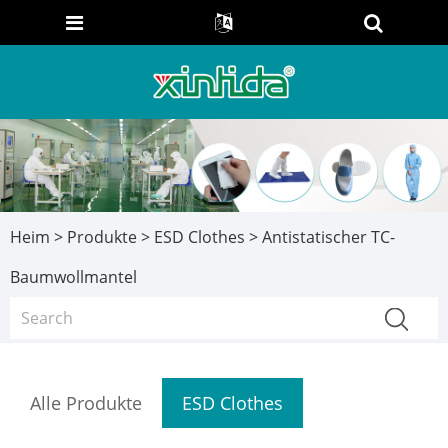
Heim
>
Produkte
>
ESD Clothes
> Antistatischer TC-
Baumwollmantel
Alle Produkte
ESD Clothes