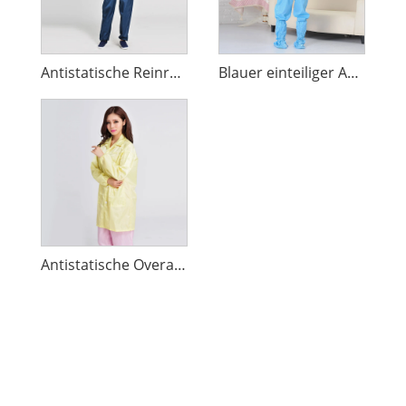
Antistatische Reinraum-Arbeitskleidung
Blauer einteiliger Anzug, antistatische Kleidung
Antistatische Overalls reinigen Kleidung