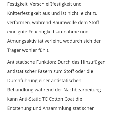
Festigkeit, Verschleißfestigkeit und
Knitterfestigkeit aus und ist nicht leicht zu
verformen, während Baumwolle dem Stoff
eine gute Feuchtigkeitsaufnahme und
Atmungsaktivität verleiht, wodurch sich der
Träger wohler fühlt.
Antistatische Funktion: Durch das Hinzufügen
antistatischer Fasern zum Stoff oder die
Durchführung einer antistatischen
Behandlung während der Nachbearbeitung
kann Anti-Static TC Cotton Coat die
Entstehung und Ansammlung statischer