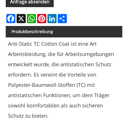
Anfrage absenden
Facebook
X
WhatsApp
Pinterest
LinkedIn
Share
Produktbeschreibung
Anti-Static TC Cotton Coat ist eine Art
Arbeitskleidung, die für Arbeitsumgebungen
entwickelt wurde, die antistatischen Schutz
erfordern. Es vereint die Vorteile von
Polyester-Baumwoll-Stoffen (TC) mit
antistatischen Funktionen, um dem Träger
sowohl komfortablen als auch sicheren
Schutz zu bieten.