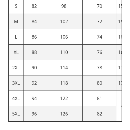
S
82
98
70
150-
M
84
102
72
155-
L
86
106
74
160-
XL
88
110
76
165-
2XL
90
114
78
170-
3XL
92
118
80
175-
4XL
94
122
81
> 1
5XL
96
126
82