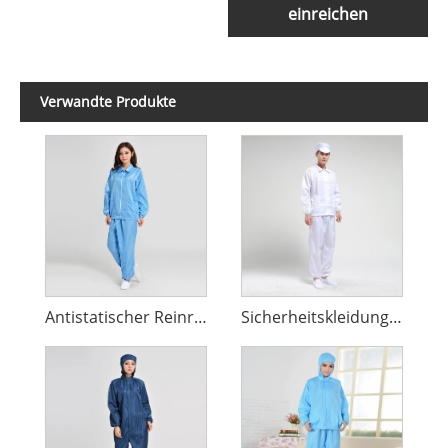
einreichen
Verwandte Produkte
Antistatischer Reinraum-Overall
Sicherheitskleidung ESD-Kittel